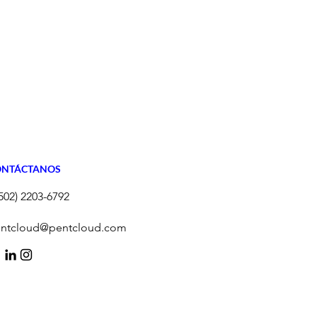
ONTÁCTANOS
502) 2203-6792
ntcloud@pentcloud.com