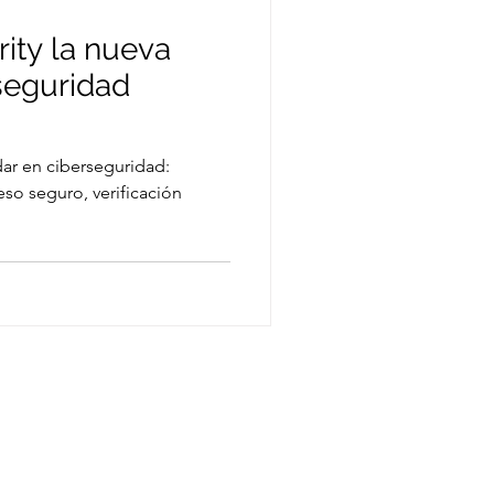
rity la nueva
seguridad
dar en ciberseguridad:
so seguro, verificación