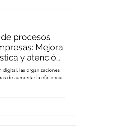
a productividad y la
 de procesos
mpresas: Mejora
ística y atención
n digital, las organizaciones
s de aumentar la eficiencia