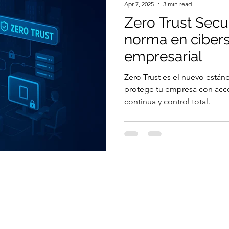
Apr 7, 2025
3 min read
Zero Trust Secu
norma en ciber
empresarial
Zero Trust es el nuevo están
protege tu empresa con acce
continua y control total.