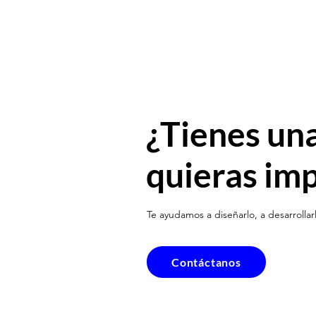
¿Tienes un
quieras im
Te ayudamos a diseñarlo, a desarrollarl
Contáctanos