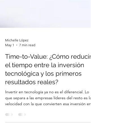
Michelle López
May 1
7 min read
Time-to-Value: ¿Cómo reducir
el tiempo entre la inversión
tecnológica y los primeros
resultados reales?
Invertir en tecnología ya no es el diferencial. Lo
que separa a las empresas líderes del resto es la
velocidad con la que convierten esa inversión en
resultados tangibles. A eso se le llama Tiempo de
Generación de Valor (Time-to-Value) y en este