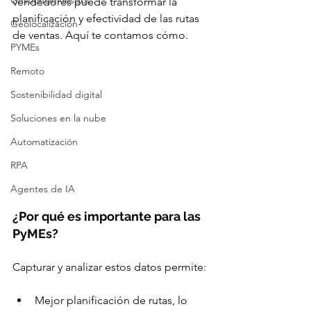
GestiónDeRiesgos
vendedores puede transformar la 
planificación y efectividad de las rutas 
Geolocalización
de ventas. Aquí te contamos cómo.
PYMEs
Remoto
Sostenibilidad digital
Soluciones en la nube
Automatización
RPA
Agentes de IA
¿Por qué es importante para las 
PyMEs?
Capturar y analizar estos datos permite:
Mejor planificación de rutas, lo 