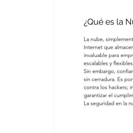
¿Qué es la N
La nube, simplement
Internet que almacen
invaluable para empr
escalables y flexible
Sin embargo, confiar
sin cerradura. Es por
contra los hackers; i
garantizar el cumpli
La seguridad en la n