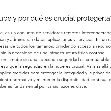
ube y por qué es crucial protegerla
e, es un conjunto de servidores remotos interconectado
an y administran datos, aplicaciones y servicios. Es un r
esas de todos los tamaños, brindando acceso a recursos
s sin la necesidad de una infraestructura física costosa.
 en la nube sin una adecuada seguridad es comparable a
 eso que la seguridad en la nube es crucial. Va más allá
mplica medidas para proteger la integridad y la privacida
miento normativo y mantener la disponibilidad continua de
ube es fundamental por varias razones clave: