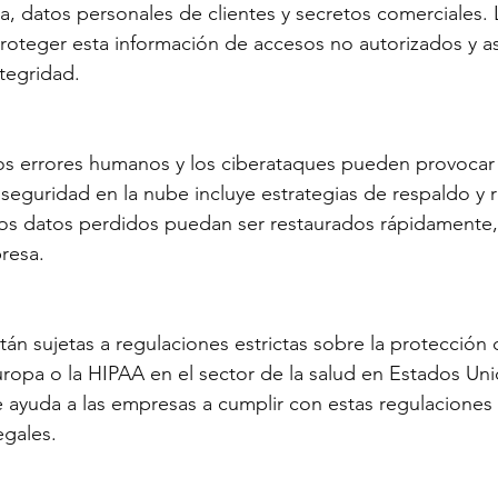
ra, datos personales de clientes y secretos comerciales.
roteger esta información de accesos no autorizados y a
ntegridad.
 los errores humanos y los ciberataques pueden provocar 
 seguridad en la nube incluye estrategias de respaldo y 
los datos perdidos puedan ser restaurados rápidamente
resa.
tán sujetas a regulaciones estrictas sobre la protección 
opa o la HIPAA en el sector de la salud en Estados Uni
 ayuda a las empresas a cumplir con estas regulaciones 
egales.