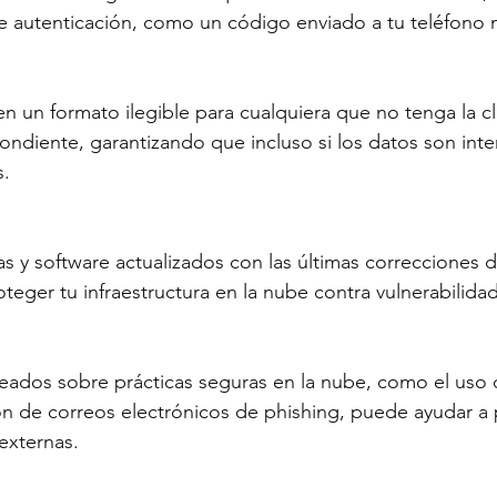
 autenticación, como un código enviado a tu teléfono m
en un formato ilegible para cualquiera que no tenga la c
ondiente, garantizando que incluso si los datos son int
s.
s y software actualizados con las últimas correcciones 
teger tu infraestructura en la nube contra vulnerabilida
eados sobre prácticas seguras en la nube, como el uso 
ón de correos electrónicos de phishing, puede ayudar a 
externas.