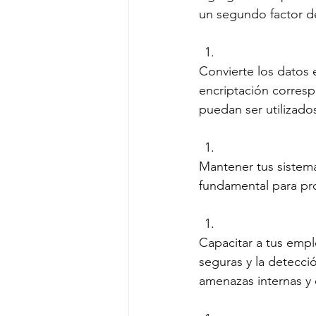
un segundo factor de
Convierte los datos 
encriptación corresp
puedan ser utilizado
Mantener tus sistema
fundamental para pro
Capacitar a tus empl
seguras y la detecci
amenazas internas y 