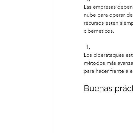
Las empresas depende
nube para operar de 
recursos estén siemp
cibernéticos.
Los ciberataques est
métodos más avanzad
para hacer frente a 
Buenas práct