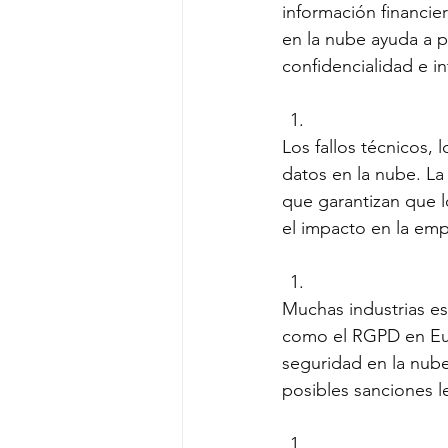
información financie
en la nube ayuda a p
confidencialidad e i
Los fallos técnicos,
datos en la nube. La
que garantizan que 
el impacto en la emp
Muchas industrias es
como el RGPD en Eur
seguridad en la nube
posibles sanciones l