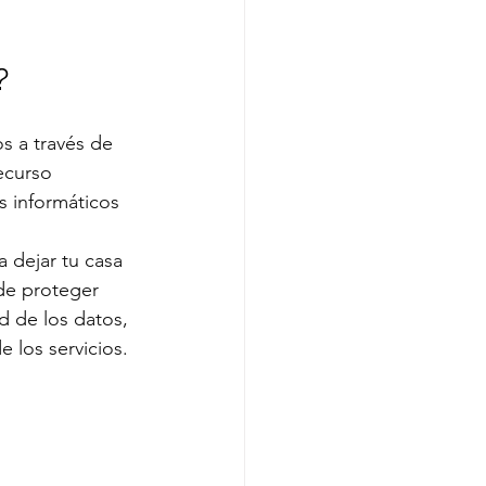
?
s a través de 
ecurso 
 informáticos 
 dejar tu casa 
 de proteger 
d de los datos, 
 los servicios.